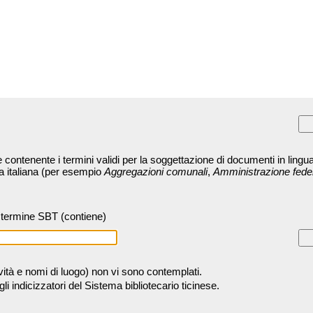
contenente i termini validi per la soggettazione di documenti in lingua
ra italiana (per esempio
Aggregazioni comunali
,
Amministrazione fede
termine SBT (contiene)
tività e nomi di luogo) non vi sono contemplati.
 indicizzatori del Sistema bibliotecario ticinese.