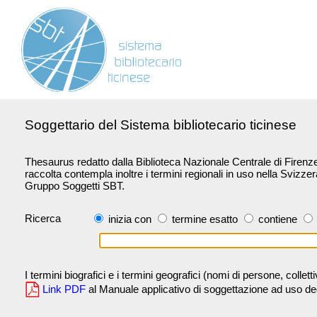
Soggettario del Sistema bibliotecario ticinese
Thesaurus redatto dalla Biblioteca Nazionale Centrale di Firenze 
raccolta contempla inoltre i termini regionali in uso nella Svizze
Gruppo Soggetti SBT.
Ricerca
inizia con
termine esatto
contiene
I termini biografici e i termini geografici (nomi di persone, collet
Link PDF
al Manuale applicativo di soggettazione ad uso degli