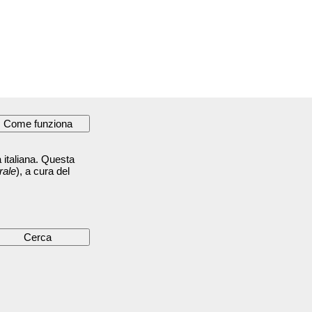
 italiana. Questa
rale
), a cura del