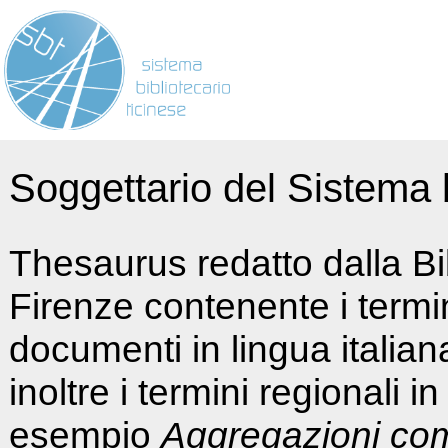
Soggettario del Sistema b
Thesaurus redatto dalla Bi
Firenze contenente i termin
documenti in lingua italia
inoltre i termini regionali i
esempio
Aggregazioni co