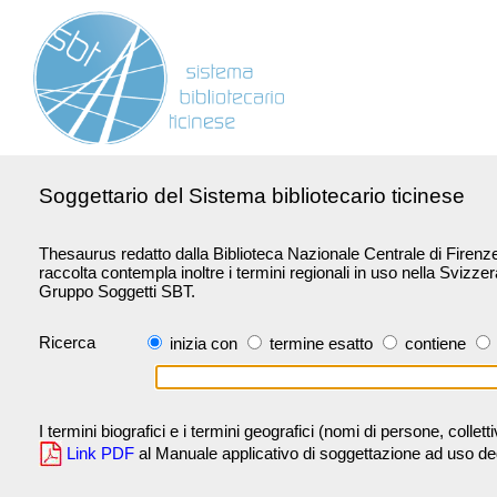
Soggettario del Sistema bibliotecario ticinese
Thesaurus redatto dalla Biblioteca Nazionale Centrale di Firenze 
raccolta contempla inoltre i termini regionali in uso nella Svizze
Gruppo Soggetti SBT.
Ricerca
inizia con
termine esatto
contiene
I termini biografici e i termini geografici (nomi di persone, collet
Link PDF
al Manuale applicativo di soggettazione ad uso degli