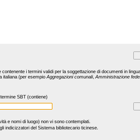
contenente i termini validi per la soggettazione di documenti in lingua
ra italiana (per esempio
Aggregazioni comunali
,
Amministrazione fede
termine SBT (contiene)
tività e nomi di luogo) non vi sono contemplati.
 indicizzatori del Sistema bibliotecario ticinese.