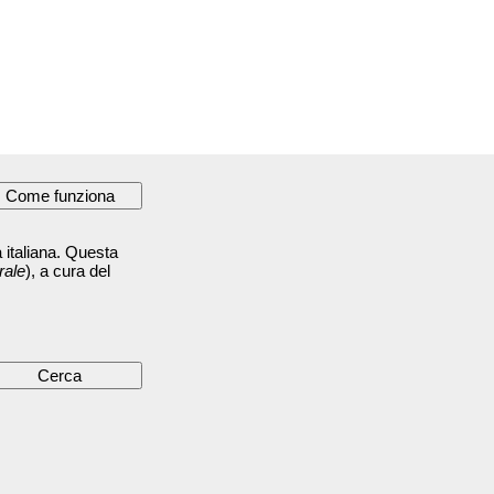
 italiana. Questa
rale
), a cura del