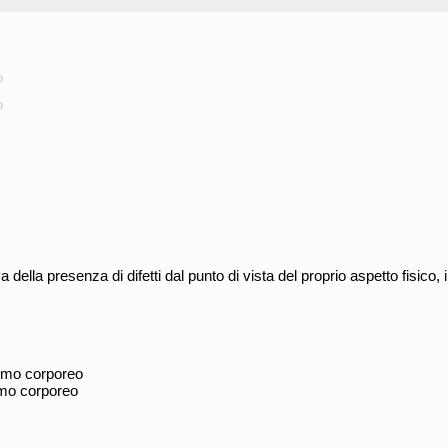
o
o
della presenza di difetti dal punto di vista del proprio aspetto fisico
smo corporeo
smo corporeo