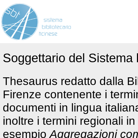
Soggettario del Sistema b
Thesaurus redatto dalla Bi
Firenze contenente i termin
documenti in lingua italia
inoltre i termini regionali i
esempio
Aggregazioni co