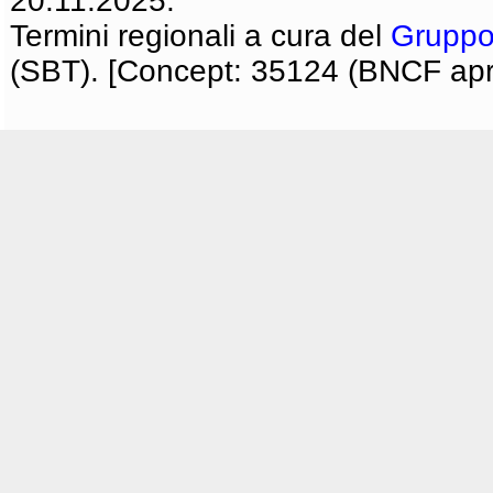
20.11.2025.
Termini regionali a cura del
Gruppo
(SBT). [Concept: 35124 (BNCF apri