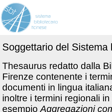
Soggettario del Sistema b
Thesaurus redatto dalla Bi
Firenze contenente i termin
documenti in lingua italia
inoltre i termini regionali i
esempio
Aggregazioni co