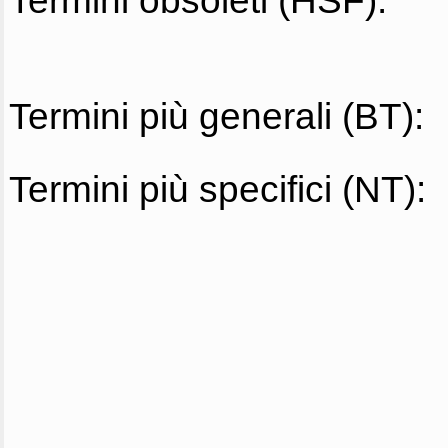
Termini obsoleti (HSF):
Termini più generali (BT):
Termini più specifici (NT):