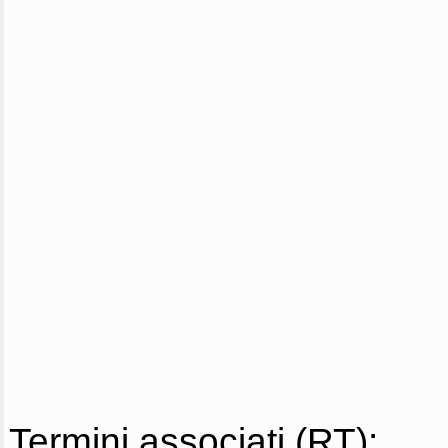
Termini associati (RT):