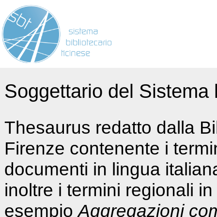
Soggettario del Sistema b
Thesaurus redatto dalla Bi
Firenze contenente i termin
documenti in lingua italia
inoltre i termini regionali i
esempio
Aggregazioni co