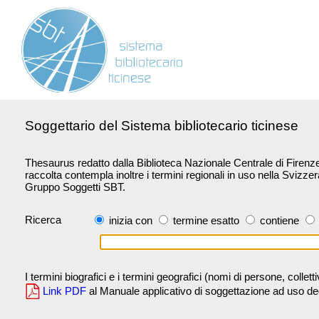
Soggettario del Sistema bibliotecario ticinese
Thesaurus redatto dalla Biblioteca Nazionale Centrale di Firenze 
raccolta contempla inoltre i termini regionali in uso nella Svizze
Gruppo Soggetti SBT.
Ricerca
inizia con
termine esatto
contiene
I termini biografici e i termini geografici (nomi di persone, collet
Link PDF
al Manuale applicativo di soggettazione ad uso degli