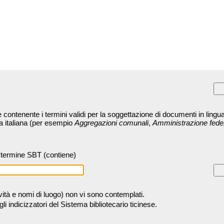
contenente i termini validi per la soggettazione di documenti in lingua
ra italiana (per esempio
Aggregazioni comunali
,
Amministrazione fede
termine SBT (contiene)
tività e nomi di luogo) non vi sono contemplati.
 indicizzatori del Sistema bibliotecario ticinese.