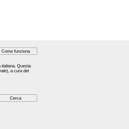
 italiana. Questa
rale
), a cura del