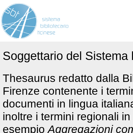
Soggettario del Sistema b
Thesaurus redatto dalla Bi
Firenze contenente i termin
documenti in lingua italia
inoltre i termini regionali i
esempio
Aggregazioni co