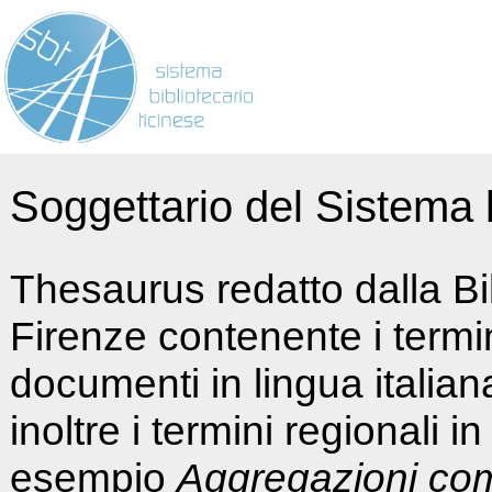
Soggettario del Sistema b
Thesaurus redatto dalla Bi
Firenze contenente i termin
documenti in lingua italia
inoltre i termini regionali i
esempio
Aggregazioni co