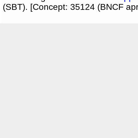
(SBT). [Concept: 35124 (BNCF apri