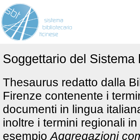
Soggettario del Sistema b
Thesaurus redatto dalla Bi
Firenze contenente i termin
documenti in lingua italia
inoltre i termini regionali i
esempio
Aggregazioni co