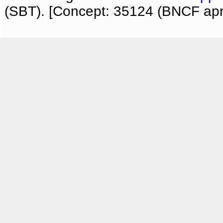
(SBT). [Concept: 35124 (BNCF apri