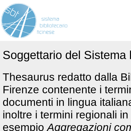
Soggettario del Sistema b
Thesaurus redatto dalla Bi
Firenze contenente i termin
documenti in lingua italia
inoltre i termini regionali i
esempio
Aggregazioni co