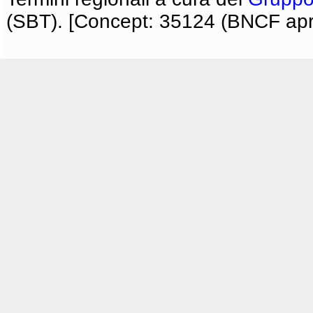
(SBT). [Concept: 35124 (BNCF apri