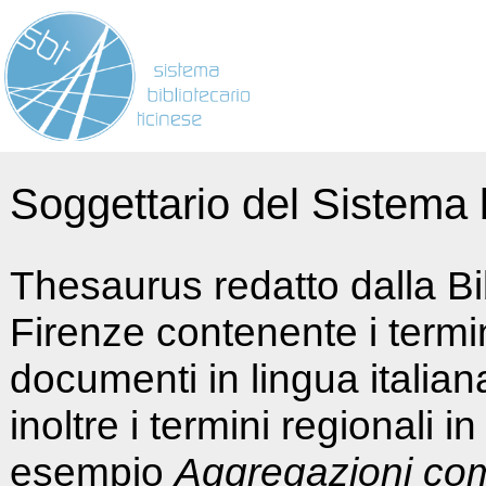
Soggettario del Sistema b
Thesaurus redatto dalla Bi
Firenze contenente i termin
documenti in lingua italia
inoltre i termini regionali i
esempio
Aggregazioni co