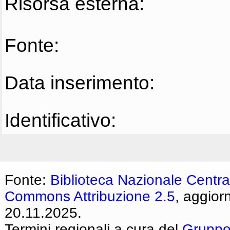
Risorsa esterna:
Fonte:
Data inserimento:
Identificativo:
Fonte:
Biblioteca Nazionale Centra
Commons Attribuzione 2.5
, aggior
20.11.2025.
Termini regionali a cura del
Gruppo