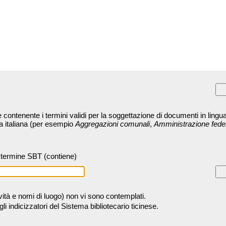
contenente i termini validi per la soggettazione di documenti in lingua
ra italiana (per esempio
Aggregazioni comunali
,
Amministrazione fede
termine SBT (contiene)
tività e nomi di luogo) non vi sono contemplati.
 indicizzatori del Sistema bibliotecario ticinese.