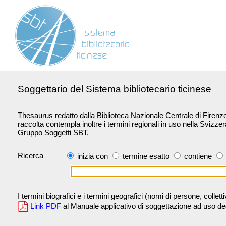
Soggettario del Sistema bibliotecario ticinese
Thesaurus redatto dalla Biblioteca Nazionale Centrale di Firenze 
raccolta contempla inoltre i termini regionali in uso nella Svizze
Gruppo Soggetti SBT.
Ricerca
inizia con
termine esatto
contiene
I termini biografici e i termini geografici (nomi di persone, collet
Link PDF
al Manuale applicativo di soggettazione ad uso degli