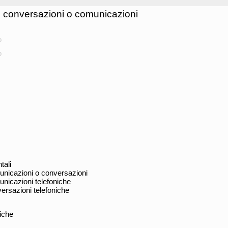
di conversazioni o comunicazioni
o
o
tali
municazioni o conversazioni
unicazioni telefoniche
versazioni telefoniche
niche