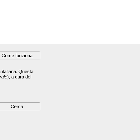
 italiana. Questa
rale
), a cura del