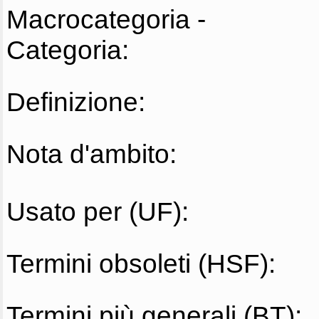
Macrocategoria -
Categoria:
Definizione:
Nota d'ambito:
Usato per (UF):
Termini obsoleti (HSF):
Termini più generali (BT):