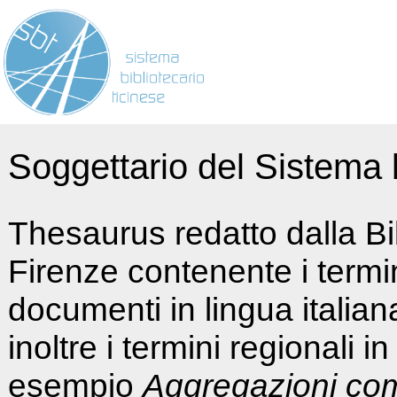
Soggettario del Sistema b
Thesaurus redatto dalla Bi
Firenze contenente i termin
documenti in lingua italia
inoltre i termini regionali i
esempio
Aggregazioni co