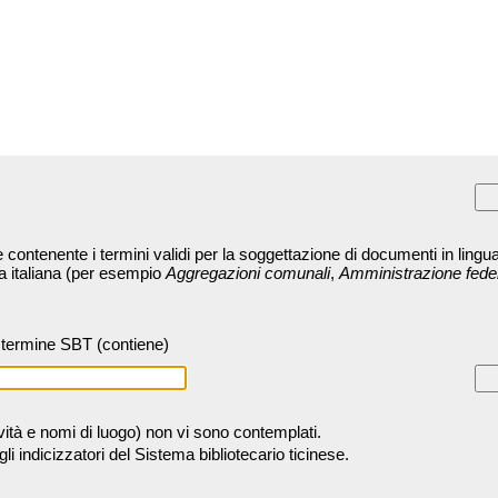
contenente i termini validi per la soggettazione di documenti in lingua
ra italiana (per esempio
Aggregazioni comunali
,
Amministrazione fede
termine SBT (contiene)
tività e nomi di luogo) non vi sono contemplati.
 indicizzatori del Sistema bibliotecario ticinese.