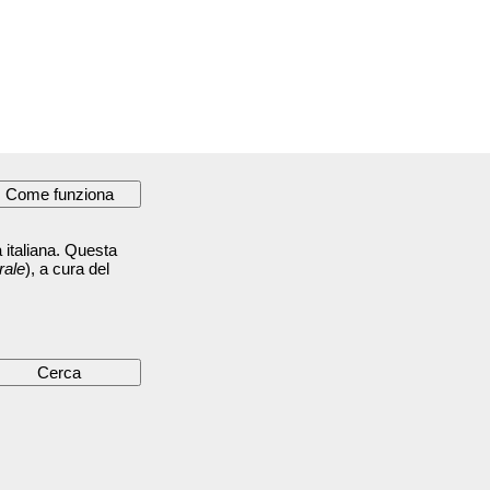
 italiana. Questa
rale
), a cura del