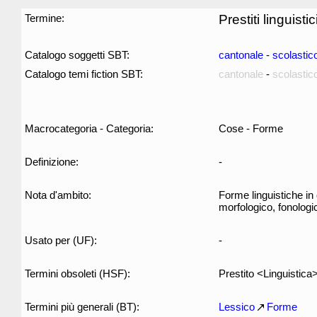
Termine:
Prestiti linguistic
Catalogo soggetti SBT:
cantonale
-
scolastic
Catalogo temi fiction SBT:
cantonale
-
scolastic
Macrocategoria - Categoria:
Cose - Forme
Definizione:
-
Nota d'ambito:
Forme linguistiche in
morfologico, fonologic
Usato per (UF):
-
Termini obsoleti (HSF):
Prestito <Linguistica
Termini più generali (BT):
Lessico
Forme