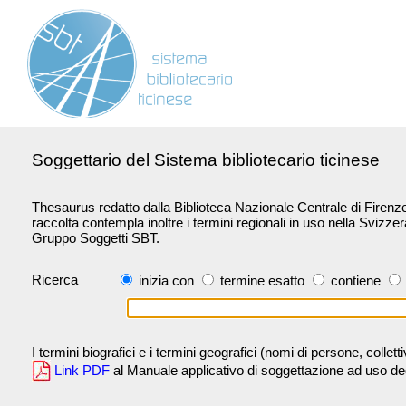
Soggettario del Sistema bibliotecario ticinese
Thesaurus redatto dalla Biblioteca Nazionale Centrale di Firenze 
raccolta contempla inoltre i termini regionali in uso nella Svizze
Gruppo Soggetti SBT.
Ricerca
inizia con
termine esatto
contiene
I termini biografici e i termini geografici (nomi di persone, collet
Link PDF
al Manuale applicativo di soggettazione ad uso degli