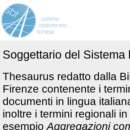
Soggettario del Sistema b
Thesaurus redatto dalla Bi
Firenze contenente i termin
documenti in lingua italia
inoltre i termini regionali i
esempio
Aggregazioni co