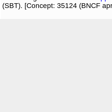
(SBT). [Concept: 35124 (BNCF apri