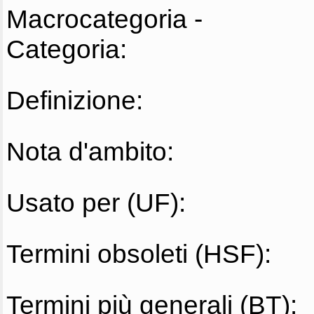
Macrocategoria -
Categoria:
Definizione:
Nota d'ambito:
Usato per (UF):
Termini obsoleti (HSF):
Termini più generali (BT):