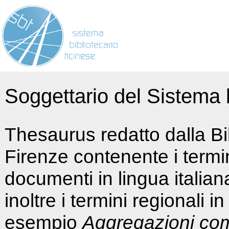
Soggettario del Sistema b
Thesaurus redatto dalla Bi
Firenze contenente i termin
documenti in lingua italia
inoltre i termini regionali i
esempio
Aggregazioni co