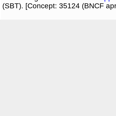
(SBT). [Concept: 35124 (BNCF apri