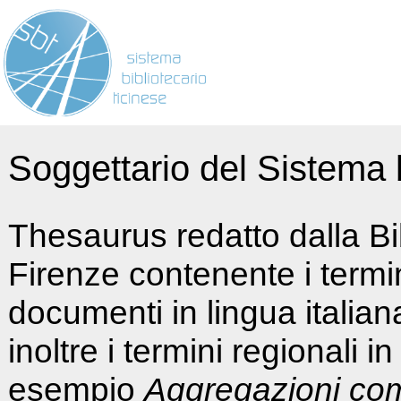
Soggettario del Sistema b
Thesaurus redatto dalla Bi
Firenze contenente i termin
documenti in lingua italia
inoltre i termini regionali i
esempio
Aggregazioni co