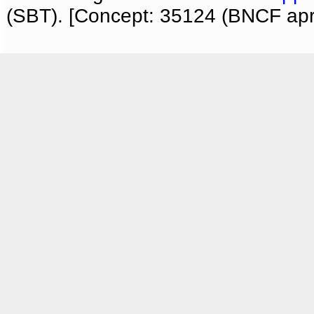
(SBT). [Concept: 35124 (BNCF apri