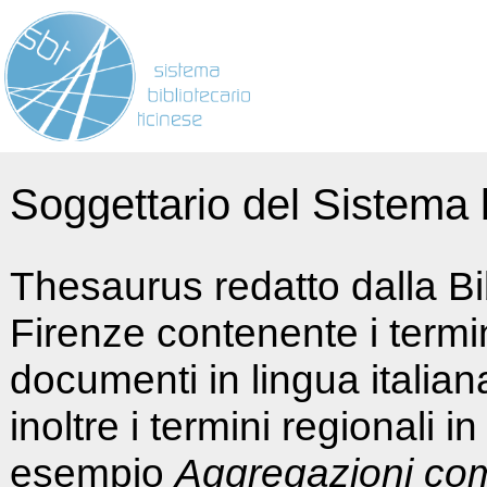
Soggettario del Sistema b
Thesaurus redatto dalla Bi
Firenze contenente i termin
documenti in lingua italia
inoltre i termini regionali i
esempio
Aggregazioni co