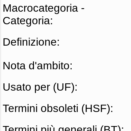
Macrocategoria -
Categoria:
Definizione:
Nota d'ambito:
Usato per (UF):
Termini obsoleti (HSF):
Termini più generali (BT):