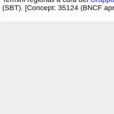
(SBT). [Concept: 35124 (BNCF apri