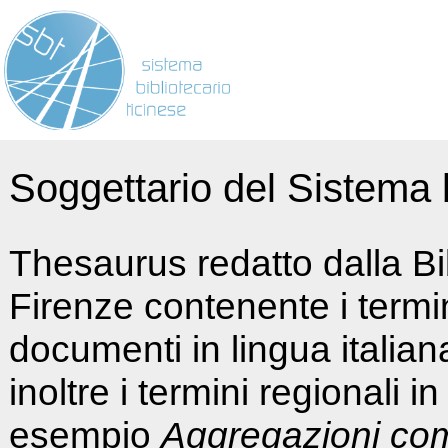
Soggettario del Sistema b
Thesaurus redatto dalla Bi
Firenze contenente i termin
documenti in lingua italia
inoltre i termini regionali i
esempio
Aggregazioni co