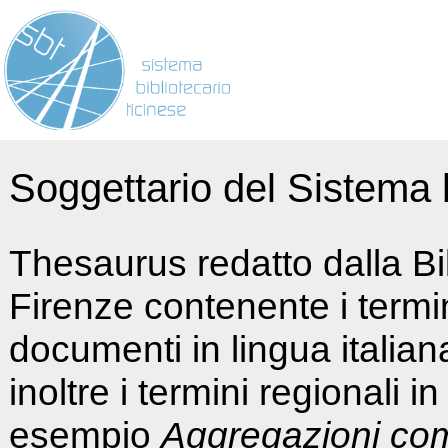
Soggettario del Sistema b
Thesaurus redatto dalla Bi
Firenze contenente i termin
documenti in lingua italia
inoltre i termini regionali i
esempio
Aggregazioni co