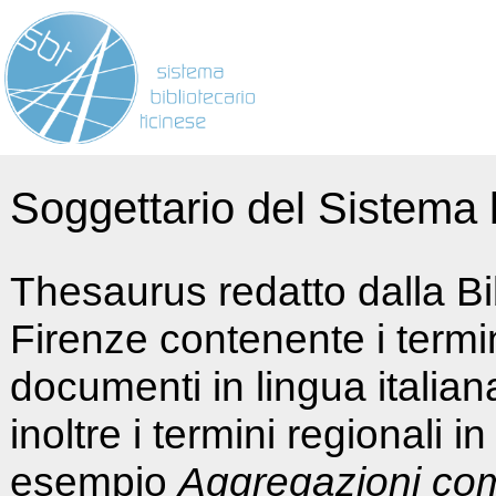
Soggettario del Sistema b
Thesaurus redatto dalla Bi
Firenze contenente i termin
documenti in lingua italia
inoltre i termini regionali i
esempio
Aggregazioni co