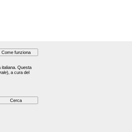
 italiana. Questa
rale
), a cura del