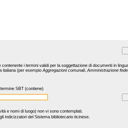
contenente i termini validi per la soggettazione di documenti in lingua
ra italiana (per esempio
Aggregazioni comunali
,
Amministrazione fede
termine SBT (contiene)
tività e nomi di luogo) non vi sono contemplati.
 indicizzatori del Sistema bibliotecario ticinese.