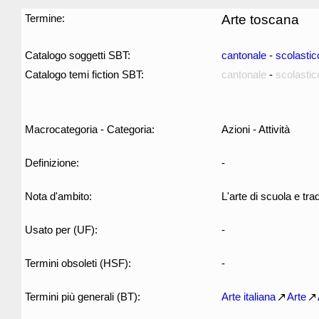
Termine:
Arte toscana
Catalogo soggetti SBT:
cantonale
-
scolastic
Catalogo temi fiction SBT:
cantonale
-
scolastic
Macrocategoria - Categoria:
Azioni - Attività
Definizione:
-
Nota d'ambito:
L'arte di scuola e tr
Usato per (UF):
-
Termini obsoleti (HSF):
-
Termini più generali (BT):
Arte italiana
Arte