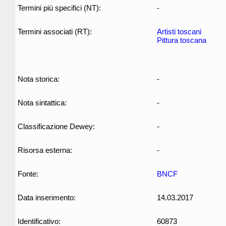
Termini più specifici (NT):
-
Termini associati (RT):
Artisti toscani
Pittura toscana
Nota storica:
-
Nota sintattica:
-
Classificazione Dewey:
-
Risorsa esterna:
-
Fonte:
BNCF
Data inserimento:
14.03.2017
Identificativo:
60873