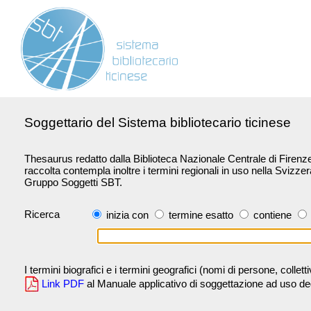
Soggettario del Sistema bibliotecario ticinese
Thesaurus redatto dalla Biblioteca Nazionale Centrale di Firenze 
raccolta contempla inoltre i termini regionali in uso nella Svizze
Gruppo Soggetti SBT.
Ricerca
inizia con
termine esatto
contiene
I termini biografici e i termini geografici (nomi di persone, collet
Link PDF
al Manuale applicativo di soggettazione ad uso degli