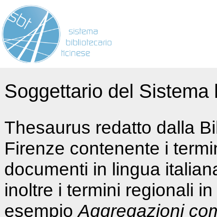
Soggettario del Sistema b
Thesaurus redatto dalla Bi
Firenze contenente i termin
documenti in lingua italia
inoltre i termini regionali i
esempio
Aggregazioni co