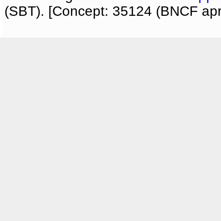
(SBT). [Concept: 35124 (BNCF apri