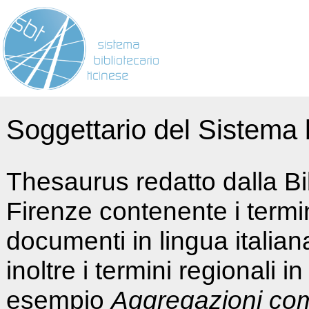
Soggettario del Sistema b
Thesaurus redatto dalla Bi
Firenze contenente i termin
documenti in lingua italia
inoltre i termini regionali i
esempio
Aggregazioni co