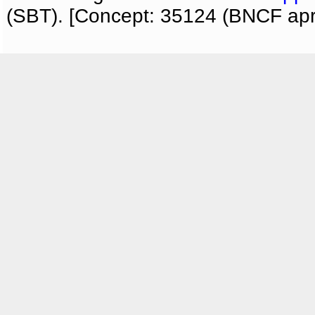
(SBT). [Concept: 35124 (BNCF apri