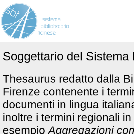
Soggettario del Sistema b
Thesaurus redatto dalla Bi
Firenze contenente i termin
documenti in lingua italia
inoltre i termini regionali i
esempio
Aggregazioni co