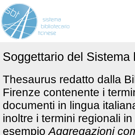
Soggettario del Sistema b
Thesaurus redatto dalla Bi
Firenze contenente i termin
documenti in lingua italia
inoltre i termini regionali i
esempio
Aggregazioni co