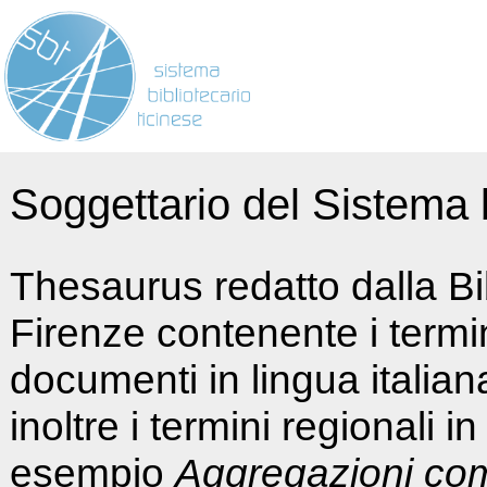
Soggettario del Sistema b
Thesaurus redatto dalla Bi
Firenze contenente i termin
documenti in lingua italia
inoltre i termini regionali i
esempio
Aggregazioni co