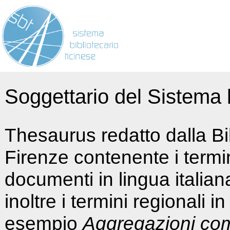
Soggettario del Sistema b
Thesaurus redatto dalla Bi
Firenze contenente i termin
documenti in lingua italia
inoltre i termini regionali i
esempio
Aggregazioni co