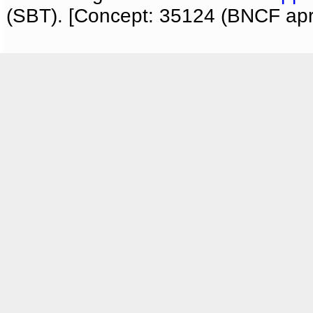
(SBT). [Concept: 35124 (BNCF apri