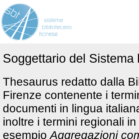
Soggettario del Sistema b
Thesaurus redatto dalla Bi
Firenze contenente i termin
documenti in lingua italia
inoltre i termini regionali i
esempio
Aggregazioni co