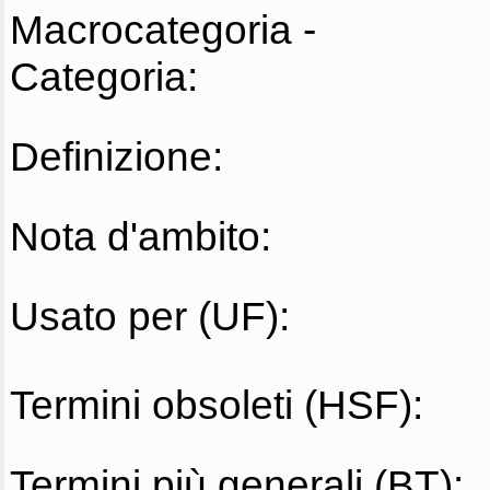
Macrocategoria -
Categoria:
Definizione:
Nota d'ambito:
Usato per (UF):
Termini obsoleti (HSF):
Termini più generali (BT):