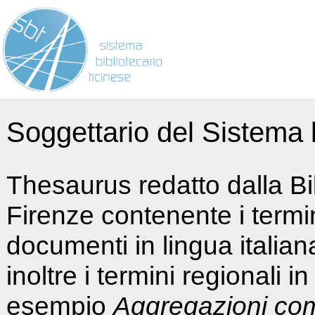
Soggettario del Sistema b
Thesaurus redatto dalla Bi
Firenze contenente i termin
documenti in lingua italia
inoltre i termini regionali i
esempio
Aggregazioni co