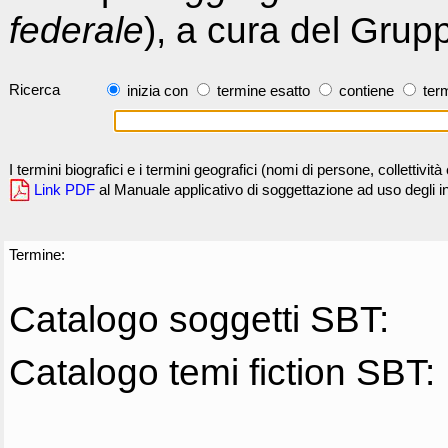
federale
), a cura del Grup
Ricerca
inizia con
termine esatto
contiene
term
I termini biografici e i termini geografici (nomi di persone, collettivi
Link PDF
al Manuale applicativo di soggettazione ad uso degli ind
Termine:
Catalogo soggetti SBT:
Catalogo temi fiction SBT: