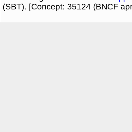
(SBT). [Concept: 35124 (BNCF apri