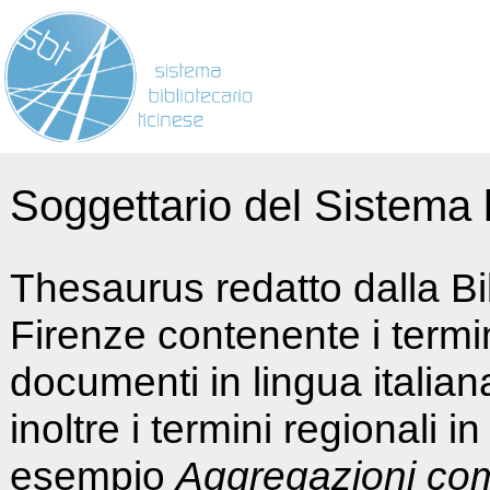
Soggettario del Sistema b
Thesaurus redatto dalla Bi
Firenze contenente i termin
documenti in lingua italia
inoltre i termini regionali i
esempio
Aggregazioni co