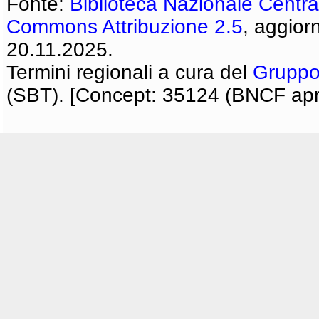
Fonte:
Biblioteca Nazionale Centra
Commons Attribuzione 2.5
, aggior
20.11.2025.
Termini regionali a cura del
Gruppo
(SBT). [Concept: 35124 (BNCF apri