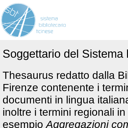
Soggettario del Sistema b
Thesaurus redatto dalla Bi
Firenze contenente i termin
documenti in lingua italia
inoltre i termini regionali i
esempio
Aggregazioni co