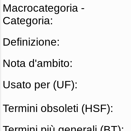
Macrocategoria -
Categoria:
Definizione:
Nota d'ambito:
Usato per (UF):
Termini obsoleti (HSF):
Termini più generali (BT):