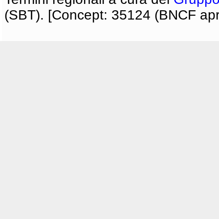
(SBT). [Concept: 35124 (BNCF apri