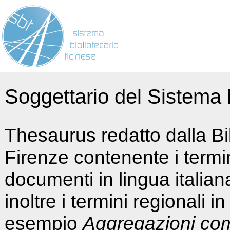
Soggettario del Sistema b
Thesaurus redatto dalla Bi
Firenze contenente i termin
documenti in lingua italia
inoltre i termini regionali i
esempio
Aggregazioni co