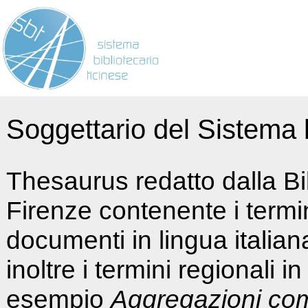
Soggettario del Sistema b
Thesaurus redatto dalla Bi
Firenze contenente i termin
documenti in lingua italia
inoltre i termini regionali i
esempio
Aggregazioni co