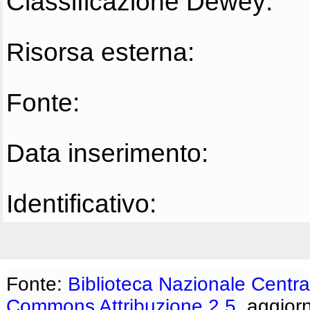
Classificazione Dewey:
Risorsa esterna:
Fonte:
Data inserimento:
Identificativo:
Fonte:
Biblioteca Nazionale Centra
Commons Attribuzione 2.5
, aggior