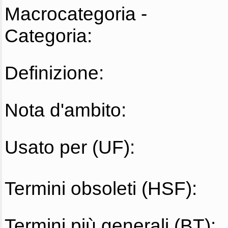
Macrocategoria -
Categoria:
Definizione:
Nota d'ambito:
Usato per (UF):
Termini obsoleti (HSF):
Termini più generali (BT):