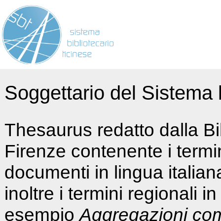
Soggettario del Sistema b
Thesaurus redatto dalla Bi
Firenze contenente i termin
documenti in lingua italia
inoltre i termini regionali i
esempio
Aggregazioni co