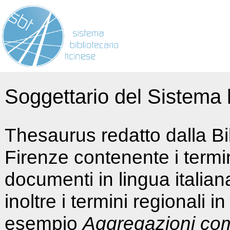
Soggettario del Sistema b
Thesaurus redatto dalla Bi
Firenze contenente i termin
documenti in lingua italia
inoltre i termini regionali i
esempio
Aggregazioni co