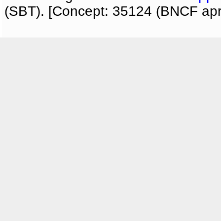
(SBT). [Concept: 35124 (BNCF apri