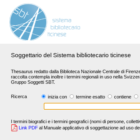
Soggettario del Sistema bibliotecario ticinese
Thesaurus redatto dalla Biblioteca Nazionale Centrale di Firenze 
raccolta contempla inoltre i termini regionali in uso nella Svizze
Gruppo Soggetti SBT.
Ricerca
inizia con
termine esatto
contiene
I termini biografici e i termini geografici (nomi di persone, collet
Link PDF
al Manuale applicativo di soggettazione ad uso degli