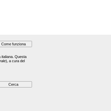
 italiana. Questa
rale
), a cura del