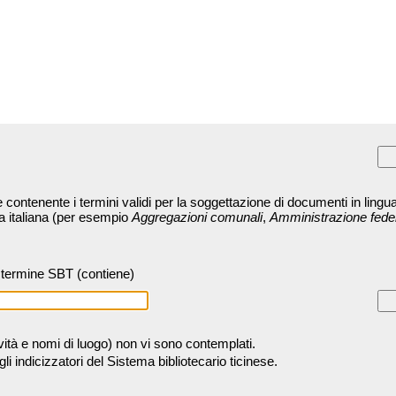
contenente i termini validi per la soggettazione di documenti in lingua
ra italiana (per esempio
Aggregazioni comunali
,
Amministrazione fede
termine SBT (contiene)
tività e nomi di luogo) non vi sono contemplati.
 indicizzatori del Sistema bibliotecario ticinese.