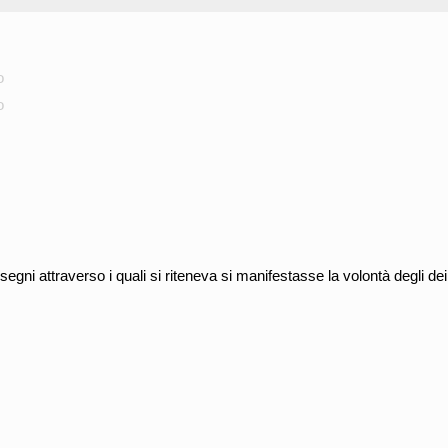
o
o
segni attraverso i quali si riteneva si manifestasse la volontà degli dei