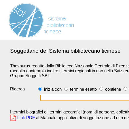
Soggettario del Sistema bibliotecario ticinese
Thesaurus redatto dalla Biblioteca Nazionale Centrale di Firenze 
raccolta contempla inoltre i termini regionali in uso nella Svizze
Gruppo Soggetti SBT.
Ricerca
inizia con
termine esatto
contiene
I termini biografici e i termini geografici (nomi di persone, collet
Link PDF
al Manuale applicativo di soggettazione ad uso degli