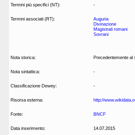
Termini più specifici (NT):
-
Termini associati (RT):
Auguria
Divinazione
Magistrati romani
Sovrani
Nota storica:
Precedentemente al s
Nota sintattica:
-
Classificazione Dewey:
-
Risorsa esterna:
http://www.wikidata.
Fonte:
BNCF
Data inserimento:
14.07.2015