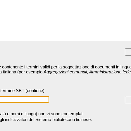
contenente i termini validi per la soggettazione di documenti in lingua
ra italiana (per esempio
Aggregazioni comunali
,
Amministrazione fede
termine SBT (contiene)
tività e nomi di luogo) non vi sono contemplati.
 indicizzatori del Sistema bibliotecario ticinese.