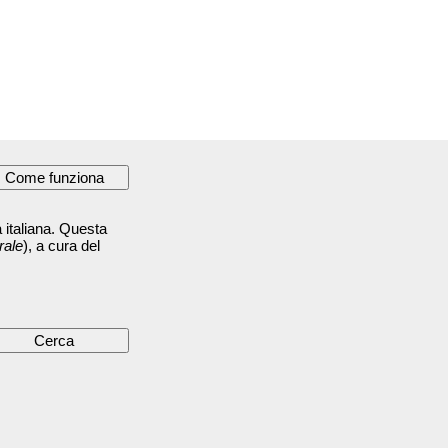
 italiana. Questa
rale
), a cura del