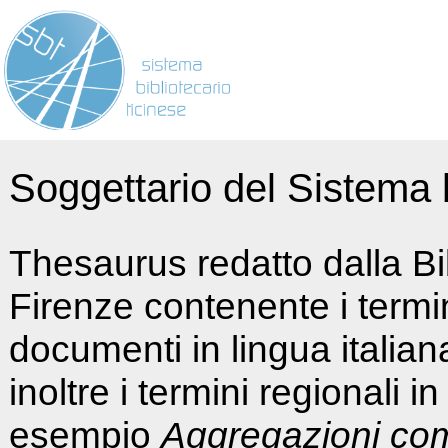
Soggettario del Sistema b
Thesaurus redatto dalla Bi
Firenze contenente i termin
documenti in lingua italia
inoltre i termini regionali i
esempio
Aggregazioni co