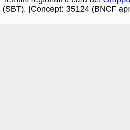
(SBT). [Concept: 35124 (BNCF apri