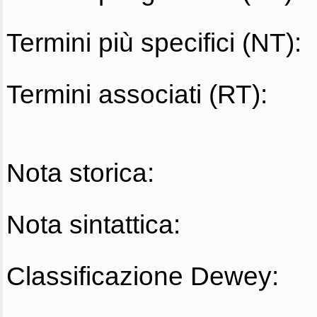
Termini più specifici (NT):
Termini associati (RT):
Nota storica:
Nota sintattica:
Classificazione Dewey: