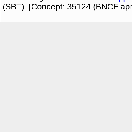
(SBT). [Concept: 35124 (BNCF apri