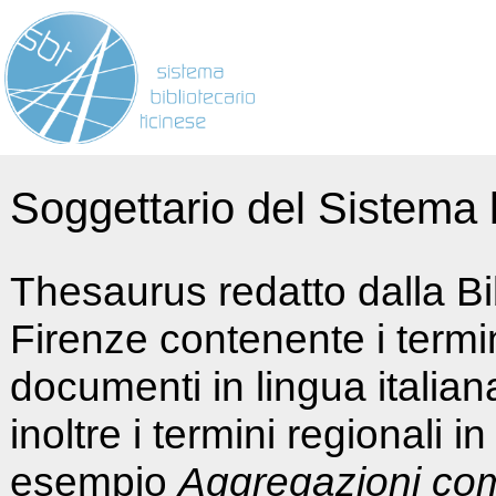
Soggettario del Sistema b
Thesaurus redatto dalla Bi
Firenze contenente i termin
documenti in lingua italia
inoltre i termini regionali i
esempio
Aggregazioni co