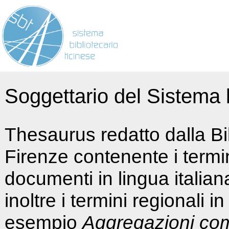
Soggettario del Sistema b
Thesaurus redatto dalla Bi
Firenze contenente i termin
documenti in lingua italia
inoltre i termini regionali i
esempio
Aggregazioni co