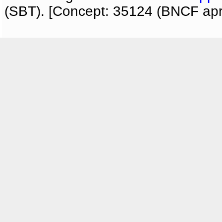
(SBT). [Concept: 35124 (BNCF apri