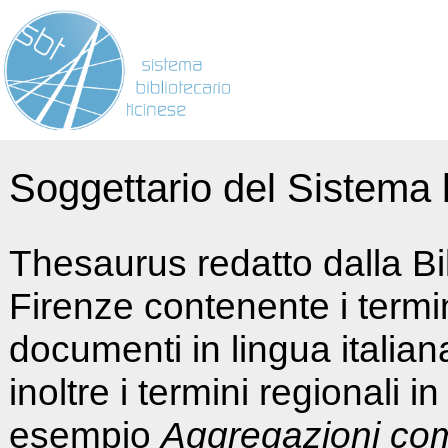
Soggettario del Sistema b
Thesaurus redatto dalla Bi
Firenze contenente i termin
documenti in lingua italia
inoltre i termini regionali i
esempio
Aggregazioni co