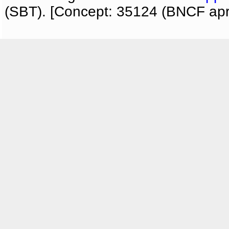
(SBT). [Concept: 35124 (BNCF apri