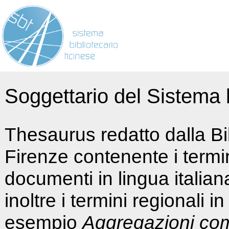
Soggettario del Sistema b
Thesaurus redatto dalla Bi
Firenze contenente i termin
documenti in lingua italia
inoltre i termini regionali i
esempio
Aggregazioni co