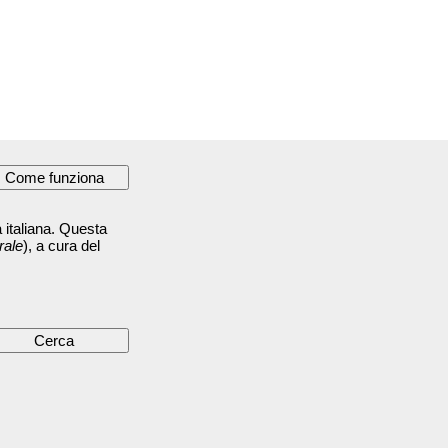
 italiana. Questa
rale
), a cura del