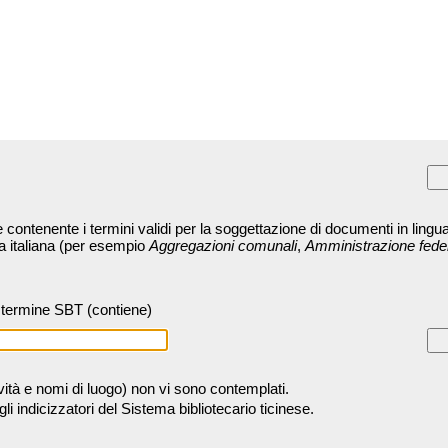
contenente i termini validi per la soggettazione di documenti in lingua
ra italiana (per esempio
Aggregazioni comunali
,
Amministrazione fede
termine SBT (contiene)
tività e nomi di luogo) non vi sono contemplati.
 indicizzatori del Sistema bibliotecario ticinese.