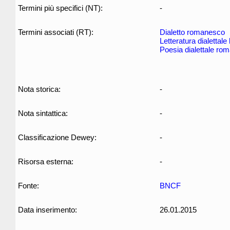
Termini più specifici (NT):
-
Termini associati (RT):
Dialetto romanesco
Letteratura dialettale 
Poesia dialettale ro
Nota storica:
-
Nota sintattica:
-
Classificazione Dewey:
-
Risorsa esterna:
-
Fonte:
BNCF
Data inserimento:
26.01.2015