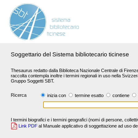
Soggettario del Sistema bibliotecario ticinese
Thesaurus redatto dalla Biblioteca Nazionale Centrale di Firenze 
raccolta contempla inoltre i termini regionali in uso nella Svizze
Gruppo Soggetti SBT.
Ricerca
inizia con
termine esatto
contiene
I termini biografici e i termini geografici (nomi di persone, collet
Link PDF
al Manuale applicativo di soggettazione ad uso degli