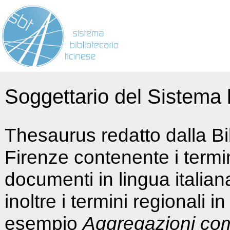
Soggettario del Sistema b
Thesaurus redatto dalla Bi
Firenze contenente i termin
documenti in lingua italia
inoltre i termini regionali i
esempio
Aggregazioni co