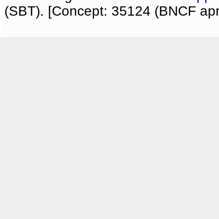
(SBT). [Concept: 35124 (BNCF apri