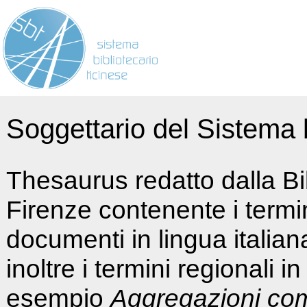
Soggettario del Sistema b
Thesaurus redatto dalla Bi
Firenze contenente i termin
documenti in lingua italia
inoltre i termini regionali i
esempio
Aggregazioni co