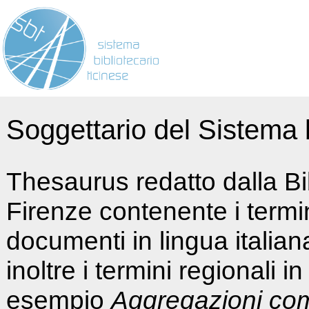
Soggettario del Sistema b
Thesaurus redatto dalla Bi
Firenze contenente i termin
documenti in lingua italia
inoltre i termini regionali i
esempio
Aggregazioni co