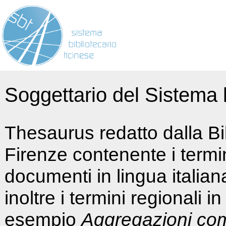
Soggettario del Sistema b
Thesaurus redatto dalla Bi
Firenze contenente i termin
documenti in lingua italia
inoltre i termini regionali i
esempio
Aggregazioni co