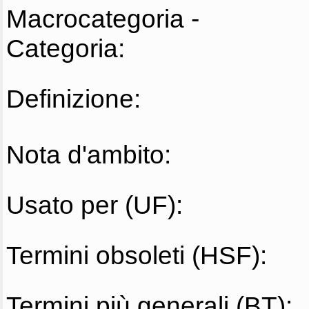
Macrocategoria -
Categoria:
Definizione:
Nota d'ambito:
Usato per (UF):
Termini obsoleti (HSF):
Termini più generali (BT):